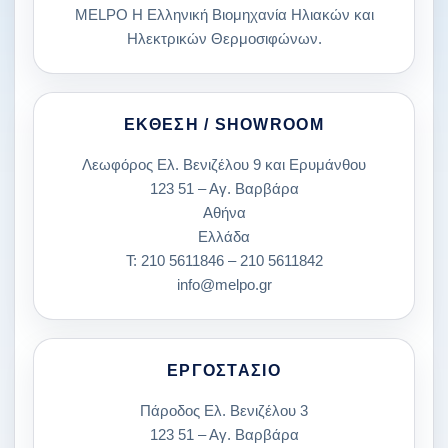
MELPO Η Ελληνική Βιομηχανία Ηλιακών και
Ηλεκτρικών Θερμοσιφώνων.
ΈΚΘΕΣΗ / SHOWROOM
Λεωφόρος Ελ. Βενιζέλου 9 και Ερυμάνθου
123 51 – Αγ. Βαρβάρα
Αθήνα
Ελλάδα
Τ:
210 5611846
–
210 5611842
info@melpo.gr
ΕΡΓΟΣΤΆΣΙΟ
Πάροδος Ελ. Βενιζέλου 3
123 51 – Αγ. Βαρβάρα