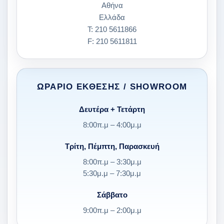
Αθήνα
Ελλάδα
Τ:
210 5611866
F: 210 5611811
ΩΡΆΡΙΟ ΈΚΘΕΣΗΣ / SHOWROOM
Δευτέρα + Τετάρτη
8:00π.μ – 4:00μ.μ
Τρίτη, Πέμπτη, Παρασκευή
8:00π.μ – 3:30μ.μ
5:30μ.μ – 7:30μ.μ
Σάββατο
9:00π.μ – 2:00μ.μ